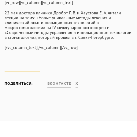
[vc_row][vc_column][vc_column_text]
INFO@PROFCLINIC.RU
22 мая доктора клиники Дробот Г. В. и Хаустова Е. А. читали
лекции на тему: «Новые уникальные методы лечения и
клинический опыт инновационных технологий в
микростоматологии» на IV международном конгрессе
«Современные методы управления и инновационные технологии
в стоматологии», который прошел в г. Санкт-Петербурге.
[/vc_column_text][/vc_column][/vc_row]
ПОДЕЛИТЬСЯ:
ВКОНТАКТЕ
X