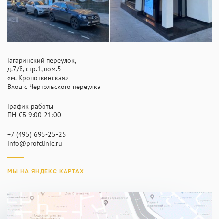
INFO@PROFCLINIC.RU
Гагаринский переулок,
д.7/8, стр.1, пом.5
«м. Кропоткинская»
Вход с Чертольского переулка
График работы
ПН-СБ 9:00-21:00
+7 (495) 695-25-25
info@profclinic.ru
МЫ НА ЯНДЕКС КАРТАХ