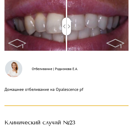
Отбеливание
|
Родионова Е.А.
Домашнее отбеливание на Opalescence pf
Клинический
случай №23