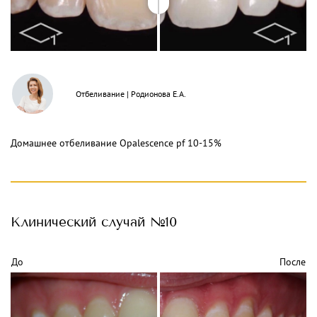
Отбеливание
|
Родионова Е.А.
Домашнее отбеливание Opalescence pf 10-15%
Клинический
случай №10
До
После