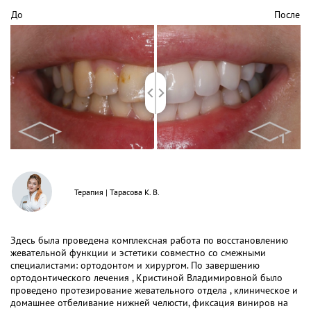
До
После
Терапия
|
Тарасова К. В.
Здесь была проведена комплексная работа по восстановлению
жевательной функции и эстетики совместно со смежными
специалистами: ортодонтом и хирургом. По завершению
ортодонтического лечения , Кристиной Владимировной было
проведено протезирование жевательного отдела , клиническое и
домашнее отбеливание нижней челюсти, фиксация виниров на