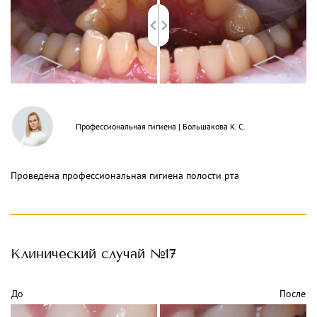
Профессиональная гигиена
|
Большакова К. С.
Проведена профессиональная гигиена полости рта
Клинический
случай №17
До
После