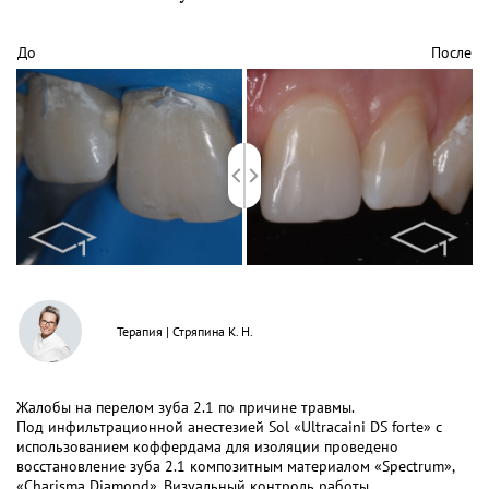
До
После
Терапия
|
Стряпина К. Н.
Жалобы на перелом зуба 2.1 по причине травмы.
Под инфильтрационной анестезией Sol «Ultracaini DS forte» с
использованием коффердама для изоляции проведено
восстановление зуба 2.1 композитным материалом «Spectrum»,
«Charisma Diamond». Визуальный контроль работы