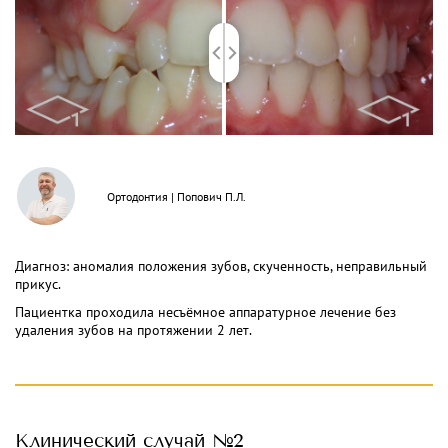
INFO@PROFCLINIC.RU
Ортодонтия
|
Попович П.Л.
Диагноз: аномалия положения зубов, скученность, неправильный
прикус.
Пациентка проходила несъёмное аппаратурное лечение без
удаления зубов на протяжении 2 лет.
Клинический
случай №2