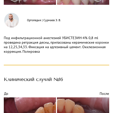
Ортопедия
|
Сурмаев Э. В.
Под инфильтрационной анестезией УБИСТЕЗИН-4% 0,8 ml
проведена ретракция десны, припасованы керамические коронки
на 12,25,34,33. Фиксация на адгезивный цемент. Окклюзионная
коррекция. Полировка
Клинический
случай №16
До
После