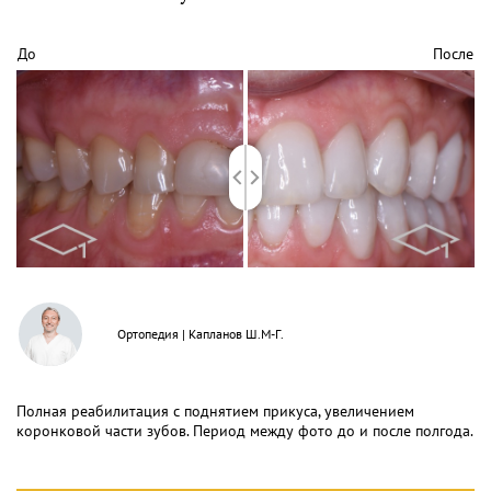
До
После
Ортопедия
|
Капланов Ш.М-Г.
Полная реабилитация с поднятием прикуса, увеличением
коронковой части зубов. Период между фото до и после полгода.