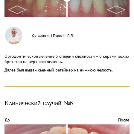
Ортодонтия
|
Попович П.Л.
Ортодонтическое лечение 3 степени сложности + 6 керамических
брекетов на верхнюю челюсть.
Далее был выдан съемный ретейнер на нижнюю челюсть.
Клинический
случай №6
До
После