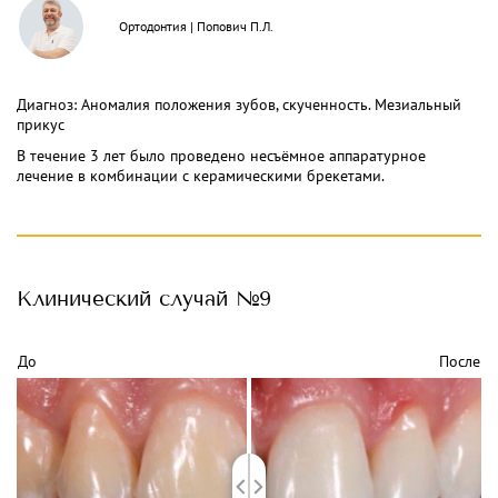
Ортодонтия
|
Попович П.Л.
Диагноз: Аномалия положения зубов, скученность. Мезиальный
прикус
В течение 3 лет было проведено несъёмное аппаратурное
лечение в комбинации с керамическими брекетами.
Клинический
случай №9
До
После