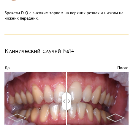
Брекеты D-Q с высоким торком на верхних резцах и низким на
нижних передних.
Клинический
случай №14
До
После