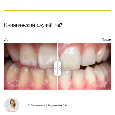
Клинический
случай №7
До
После
Отбеливание
|
Родионова Е.А.