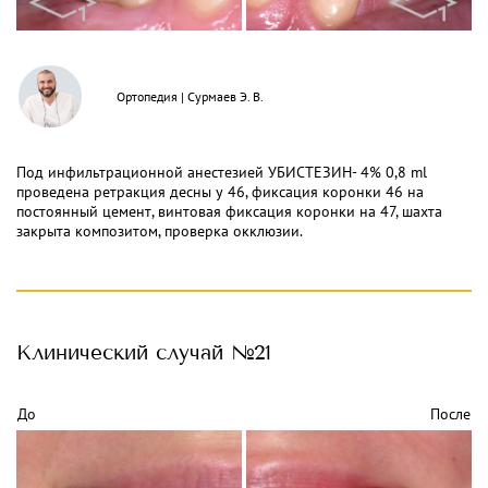
Ортопедия
|
Сурмаев Э. В.
Под инфильтрационной анестезией УБИСТЕЗИН- 4% 0,8 ml
проведена ретракция десны у 46, фиксация коронки 46 на
постоянный цемент, винтовая фиксация коронки на 47, шахта
закрыта композитом, проверка окклюзии.
Клинический
случай №21
До
После