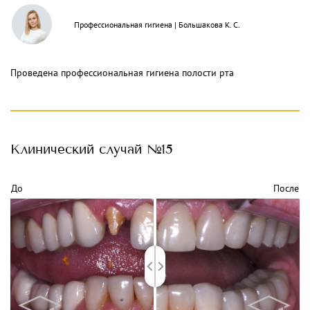
Профессиональная гигиена
|
Большакова К. С.
Проведена профессиональная гигиена полости рта
Клинический
случай №15
До
После