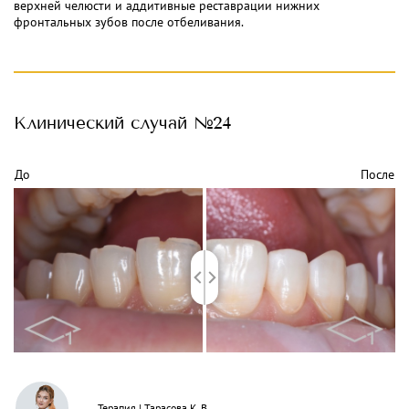
верхней челюсти и аддитивные реставрации нижних
фронтальных зубов после отбеливания.
Клинический
случай №24
До
После
Терапия
|
Тарасова К. В.