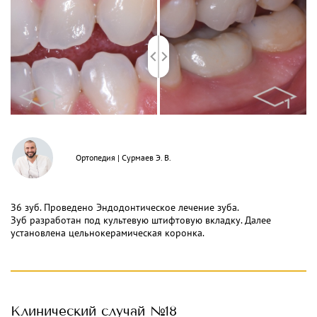
Ортопедия
|
Сурмаев Э. В.
З6 зуб. Проведено Эндодонтическое лечение зуба.
Зуб разработан под культевую штифтовую вкладку. Далее
установлена цельнокерамическая коронка.
Клинический
случай №18