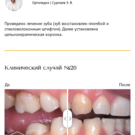
Ортопедия
|
Сурмаев Э. В.
Проведено лечение зуба (зуб восстановлен пломбой и
стекловолоконным штифтом). Далее установлена
цельнокерамическая коронка.
Клинический
случай №20
До
После