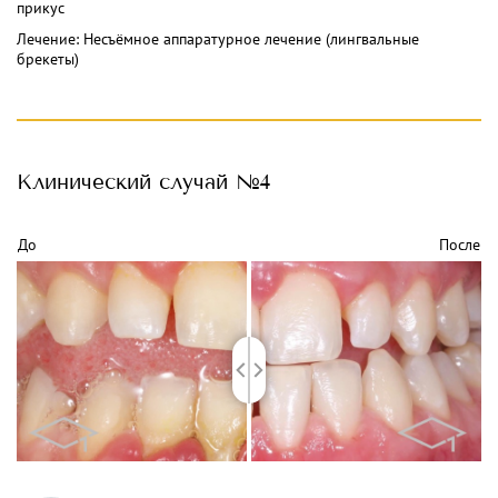
прикус
Лечение: Несъёмное аппаратурное лечение (лингвальные
брекеты)
Клинический
случай №4
До
После