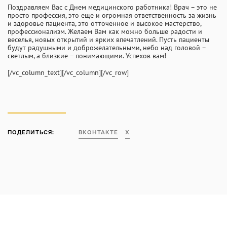
INFO@PROFCLINIC.RU
Поздравляем Вас с Днем медицинского работника! Врач – это не
просто профессия, это еще и огромная ответственность за жизнь
и здоровье пациента, это отточенное и высокое мастерство,
профессионализм. Желаем Вам как можно больше радости и
веселья, новых открытий и ярких впечатлений. Пусть пациенты
будут радушными и доброжелательными, небо над головой –
светлым, а близкие – понимающими. Успехов вам!
[/vc_column_text][/vc_column][/vc_row]
ПОДЕЛИТЬСЯ:
ВКОНТАКТЕ
X