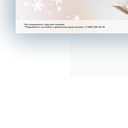
ГАГАРИНСКИЙ ПЕРЕУЛОК,
Д.7/8, СТР.1, ПОМ.5