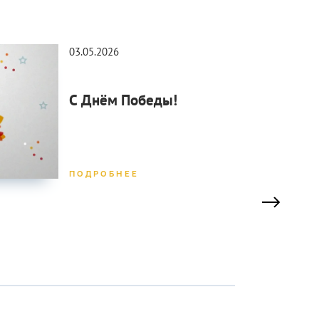
03.05.2026
30.0
С Днём Победы!
С П
ПОДРОБНЕЕ
ПОД