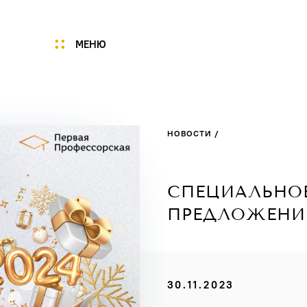
МЕНЮ
Мы
Цены
НОВОСТИ /
Акции
Услуги
Портфолио
СПЕЦИАЛЬНО
Специалисты
ПРЕДЛОЖЕНИ
Нам доверяют
Технологии
Отзывы
30.11.2023
Новости