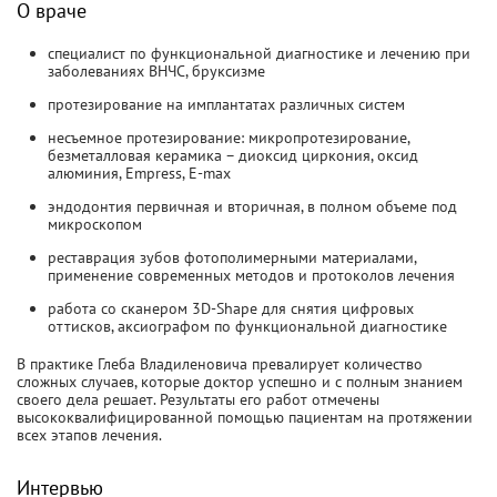
О враче
специалист по функциональной диагностике и лечению при
заболеваниях ВНЧС, бруксизме
протезирование на имплантатах различных систем
несъемное протезирование: микропротезирование,
безметалловая керамика – диоксид циркония, оксид
алюминия, Empress, E-max
эндодонтия первичная и вторичная, в полном объеме под
микроскопом
реставрация зубов фотополимерными материалами,
применение современных методов и протоколов лечения
работа со сканером 3D-Shape для снятия цифровых
оттисков, аксиографом по функциональной диагностике
В практике Глеба Владиленовича превалирует количество
сложных случаев, которые доктор успешно и с полным знанием
своего дела решает. Результаты его работ отмечены
высококвалифицированной помощью пациентам на протяжении
всех этапов лечения.
Интервью