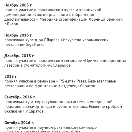
Ноябрь 2005 г.
принял участие в практическом курсе и клиничекой
демонстрации «Способ реального отображения
действительности. Методика стратификации Лоренцо Ванини»,
г.Львов.
Ноябрь 2013 г.
прослушал курс д-ра Г.Гюреля «Искусство керамических
реставраций», г.Киев.
Декабрь 2013 г.
принял участие в практическом семинаре «Применение диодных
лазеров в стоматологии», г.Харьков.
2015 г.
принял участие в семинаре «IPS e.max Press. Безметалловые
реставрации во фронтальном отделе», г.Саратов.
Сентябрь 2016 г.
прослушал курс «Артикуляционная система в ежедневной
практике врача-ортопеда и зубного техника. Решение проблем
окклюзии», г.Саратов.
Октябрь 2016 г.
принял участие в научно-практическом семинаре
«Биомеханическое планирование», г.Уфа.