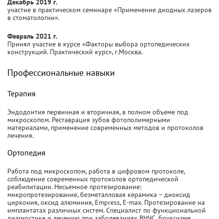
Декабрь 2019 г.
участие в практическом семинаре «Применение диодных лазеров
в стоматологии».
Февраль 2021 г.
Принял участие в курсе «Факторы выбора ортопедических
конструкций. Практический курс», г.Москва.
Профессиональные навыки
Терапия
Эндодонтия первичная и вторичная, в полном объеме под
микроскопом. Реставрация зубов фотополимерными
материалами, применение современных методов и протоколов
лечения.
Ортопедия
Работа под микроскопом, работа в цифровом протоколе,
соблюдение современных протоколов ортопедической
реабилитации. Несъемное протезирование:
микропротезирование, безметалловая керамика – диоксид
циркония, оксид алюминия, Empress, E-max. Протезирование на
имплантатах различных систем. Специалист по функциональной
диагностике и лечению при заболеваниях ВНЧС, бруксизме.