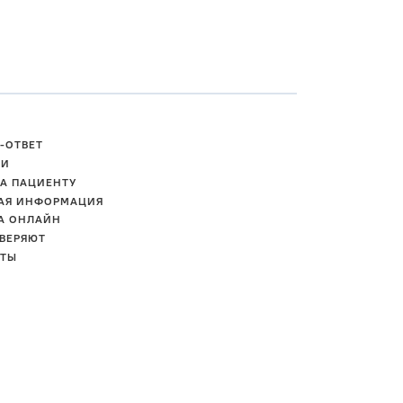
-ОТВЕТ
ТИ
А ПАЦИЕНТУ
АЯ ИНФОРМАЦИЯ
А ОНЛАЙН
ВЕРЯЮТ
КТЫ