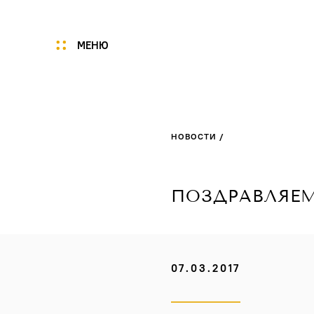
МЕНЮ
Мы
Цены
НОВОСТИ /
Акции
Услуги
Портфолио
ПОЗДРАВЛЯЕМ 
Специалисты
Нам доверяют
Технологии
07.03.2017
Отзывы
Новости