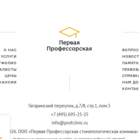
О НАС
ВОПРОС
УСЛУГИ
НОВОС
ТФОЛИО
ПАМЯТК
АЛИСТЫ
ПРАВОВ
ЦЕНЫ
СПРАВК
КАНСИИ
НАМ ДО
КОНТА
Гагаринский переулок,
д.7/8, стр.1, пом.5
+7 (495) 695-25-25
info@profclinic.ru
© 2026. ООО «Первая Профессорская стоматологическая клиника»
Информация, размещенная на сайте, не является публичной офертой.