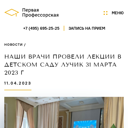
МЕНЮ
+7 (495) 695-25-25
ЗАПИСЬ НА ПРИЕМ
Мы
Цены
НОВОСТИ /
Акции
Услуги
НАШИ ВРАЧИ ПРОВЕЛИ ЛЕКЦИИ В
Портфолио
ДЕТСКОМ САДУ ЛУЧИК 31 МАРТА
Специалисты
2023 Г
Нам доверяют
11.04.2023
Технологии
Отзывы
Новости
Контакты
ГАГАРИНСКИЙ ПЕРЕУЛОК,
Д.7/8, СТР.1, ПОМ.5
ПН-СБ 9:00-21:00