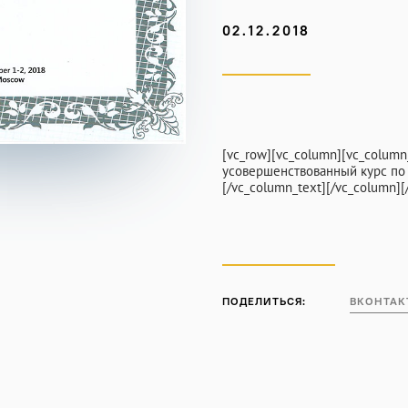
Контакты
02.12.2018
ПН-СБ 9:00-21:00
[vc_row][vc_column][vc_colum
усовершенствованный курс по
[/vc_column_text][/vc_column][
ПОДЕЛИТЬСЯ:
ВКОНТАК