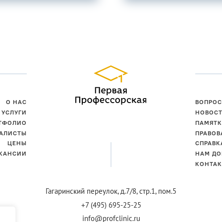
О НАС
ВОПРОС
УСЛУГИ
НОВОС
ТФОЛИО
ПАМЯТК
АЛИСТЫ
ПРАВОВ
ЦЕНЫ
СПРАВК
КАНСИИ
НАМ ДО
КОНТА
Гагаринский переулок,
д.7/8, стр.1, пом.5
+7 (495) 695-25-25
info@profclinic.ru