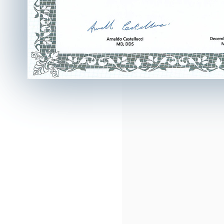
ГАГАРИНСКИЙ ПЕРЕУЛОК,
Д.7/8, СТР.1, ПОМ.5