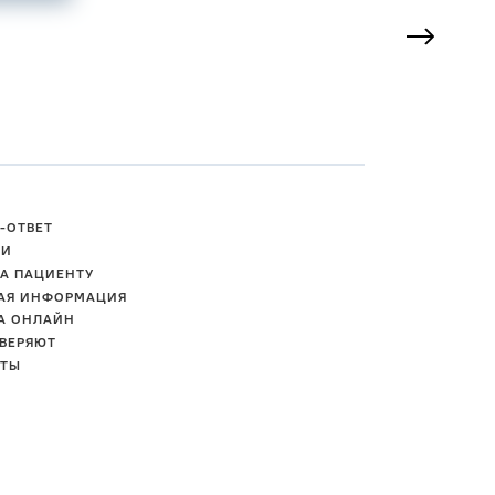
-ОТВЕТ
ТИ
А ПАЦИЕНТУ
АЯ ИНФОРМАЦИЯ
А ОНЛАЙН
ВЕРЯЮТ
КТЫ