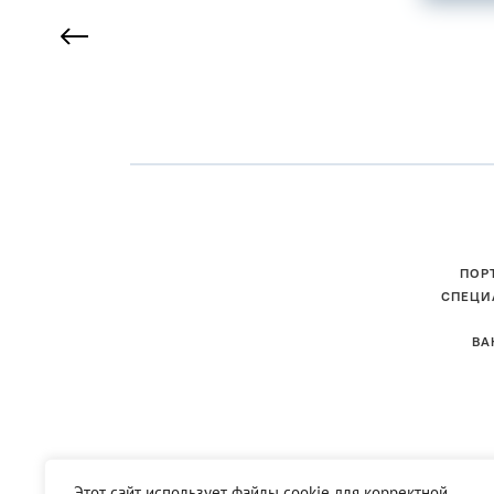
ПОР
СПЕЦИ
ВА
Этот сайт использует файлы
cookie
для корректной