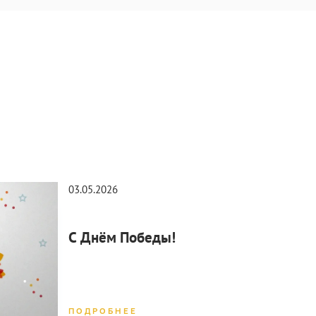
03.05.2026
30.0
С Днём Победы!
С П
ПОДРОБНЕЕ
ПОД