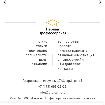
О НАС
ВОПРОС-ОТВЕТ
УСЛУГИ
НОВОСТИ
ПОРТФОЛИО
ПАМЯТКА ПАЦИЕНТУ
СПЕЦИАЛИСТЫ
ПРАВОВАЯ ИНФОРМАЦИЯ
ЦЕНЫ
СПРАВКА ОНЛАЙН
ВАКАНСИИ
НАМ ДОВЕРЯЮТ
КОНТАКТЫ
Гагаринский переулок,
д.7/8, стр.1, пом.5
+7 (495) 695-25-25
info@profclinic.ru
© 2026. ООО «Первая Профессорская стоматологическая
клиника»