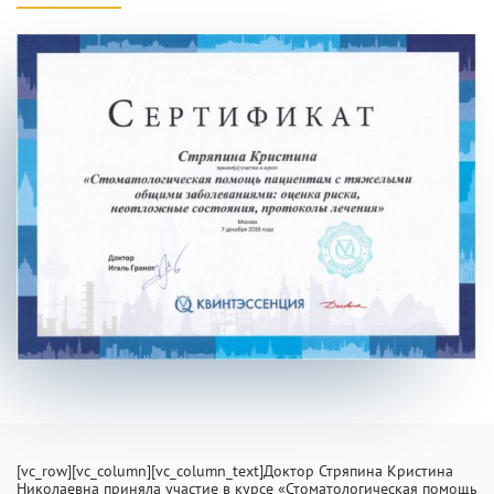
INFO@PROFCLINIC.RU
[vc_row][vc_column][vc_column_text]Доктор Стряпина Кристина
Николаевна приняла участие в курсе «Стоматологическая помощь