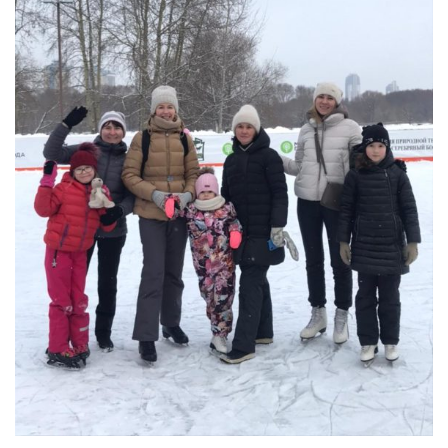
INFO@PROFCLINIC.RU