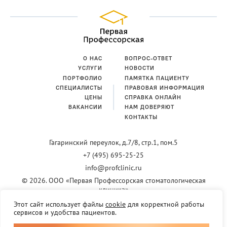
О НАС
ВОПРОС-ОТВЕТ
УСЛУГИ
НОВОСТИ
ПОРТФОЛИО
ПАМЯТКА ПАЦИЕНТУ
СПЕЦИАЛИСТЫ
ПРАВОВАЯ ИНФОРМАЦИЯ
ЦЕНЫ
СПРАВКА ОНЛАЙН
ВАКАНСИИ
НАМ ДОВЕРЯЮТ
КОНТАКТЫ
Гагаринский переулок,
д.7/8, стр.1, пом.5
+7 (495) 695-25-25
info@profclinic.ru
© 2026. ООО «Первая Профессорская стоматологическая
клиника»
Информация, размещенная на сайте, не является публичной офертой.
Этот сайт использует файлы
cookie
для корректной работы
Актуальную информацию о ценах, акциях и предложениях уточняйте у
сервисов и удобства пациентов.
администраторов Клиники