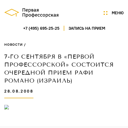
МЕНЮ
+7 (495) 695-25-25
ЗАПИСЬ НА ПРИЕМ
Мы
Цены
НОВОСТИ /
Акции
Услуги
7-ГО СЕНТЯБРЯ В «ПЕРВОЙ
Портфолио
ПРОФЕССОРСКОЙ» СОСТОИТСЯ
Специалисты
ОЧЕРЕДНОЙ ПРИЕМ РАФИ
Нам доверяют
РОМАНО (ИЗРАИЛЬ)
Технологии
28.08.2008
Отзывы
Новости
Контакты
ГАГАРИНСКИЙ ПЕРЕУЛОК,
Д.7/8, СТР.1, ПОМ.5
ПН-СБ 9:00-21:00