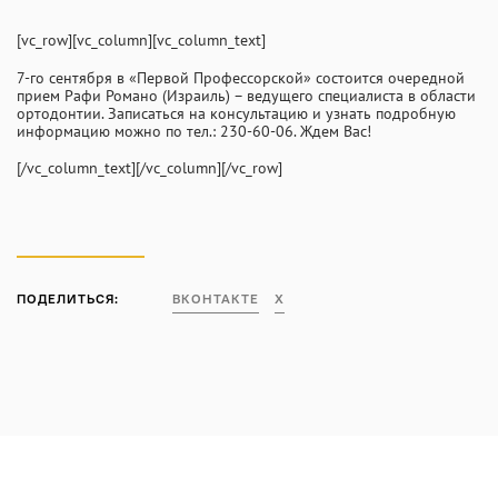
INFO@PROFCLINIC.RU
[vc_row][vc_column][vc_column_text]
7-го сентября в «Первой Профессорской» состоится очередной
прием Рафи Романо (Израиль) – ведущего специалиста в области
ортодонтии. Записаться на консультацию и узнать подробную
информацию можно по тел.: 230-60-06. Ждем Вас!
[/vc_column_text][/vc_column][/vc_row]
ПОДЕЛИТЬСЯ:
ВКОНТАКТЕ
X