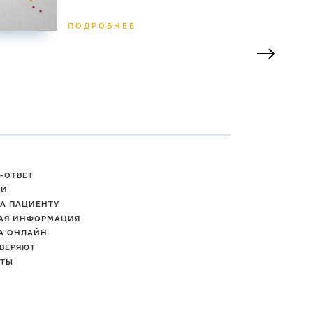
ПОДРОБНЕЕ
ПОД
-ОТВЕТ
ТИ
А ПАЦИЕНТУ
АЯ ИНФОРМАЦИЯ
А ОНЛАЙН
ВЕРЯЮТ
КТЫ