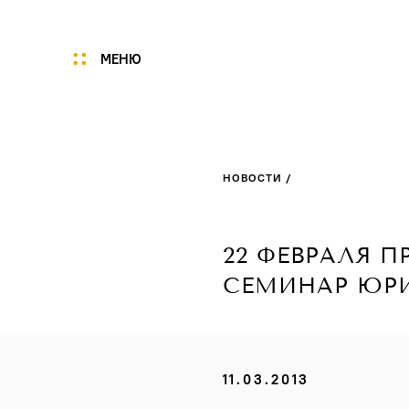
МЕНЮ
Мы
Цены
НОВОСТИ /
Акции
Услуги
Портфолио
22 ФЕВРАЛЯ 
Специалисты
СЕМИНАР ЮР
Нам доверяют
Технологии
Отзывы
11.03.2013
Новости