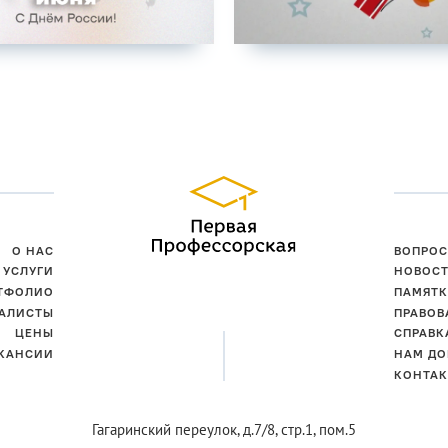
О НАС
ВОПРОС
УСЛУГИ
НОВОС
ТФОЛИО
ПАМЯТК
АЛИСТЫ
ПРАВОВ
ЦЕНЫ
СПРАВК
КАНСИИ
НАМ ДО
КОНТА
Гагаринский переулок,
д.7/8, стр.1, пом.5